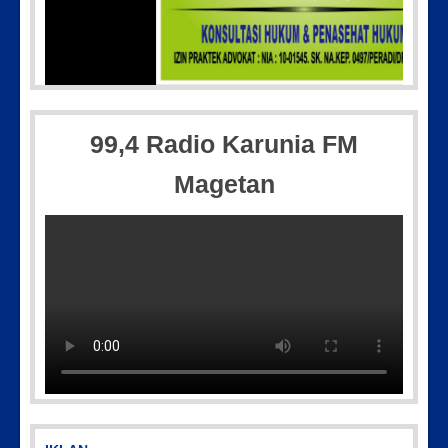
IMG-20170928-WA0071
99,4 Radio Karunia FM
Magetan