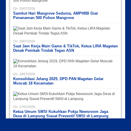
On:
20/07/2026
Sambut Hari Mangrove Sedunia, AMPHIBI Giat
Penanaman 500 Pohon Mangrove
On:
20/07/2026
Saat Jam Kerja Main Game & TikTok, Ketua LIRA Magetan
Desak Pemkab Tindak Tegas ASN
On:
18/07/2026
Konsolidasi Jelang 2029, DPD PAN Magetan Gelar
Muscab 18 Kecamatan
On:
17/07/2026
Ketua Umum SMSI Kukuhkan Pokja Newsroom Jaga
Desa di Lampung Siasat Preventif SMSI di Lampung