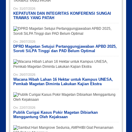
On:
31/07/2026
KEPATUTAN DAN INTEGRITAS KONFERENSI SUNGAI
TRAWAS YANG PATAH
On:
28/07/2026
DPRD Magetan Setujui Pertanggungjawaban APBD 2025,
Soroti SiLPA Tinggi dan PAD Belum Optimal
On:
26/07/2026
Wacana Hibah Lahan 16 Hektar untuk Kampus UNESA,
Pemkab Magetan Diminta Lakukan Kajian Ekstra
On:
22/07/2026
Publik Curigai Kasus Pokir Magetan Dibiarkan
Menggantung Oleh Kejaksaan