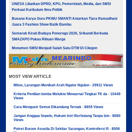
UNESA Libatkan DPRD, KPU, Pemerintah, Media, dan SMSI
Perkuat Kurikulum Ilmu Politik
Busana Karya Guru PKWU SMANTI Antarkan Tiara Ramadhani
Juara 3 Fashion Show Batik Bambu
Semarak Kirab Budaya Ponorogo 2026, Srikandi Berkuda
SMAZAPO Pukau Ribuan Warga
Monumen SMSI Menjadi Salah Satu DTW Di Cilegon
MOST VIEW ARTICLE
Mitos, Larangan Menikah Arah Ngalor Ngulon - 29911 Views
Kriteria Penilian lomba Melukis/ Mewarnai Tingkat TK da - 10449
Views
Cara Mengusir Semut Dikandang Ternak - 8859 Views
Jangan Anggap Sepele, Hukum Istri Berhutang Tanpa Izin - 8680
Views
Potret Buram Asusila Di Sekitar Sarangan, Kontrofersi R - 8006