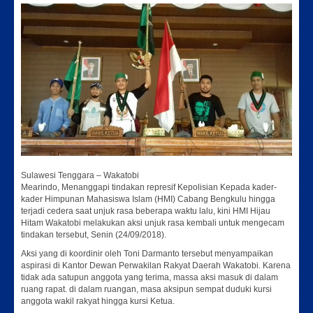
Sulawesi Tenggara – Wakatobi
Mearindo, Menanggapi tindakan represif Kepolisian Kepada kader-
kader Himpunan Mahasiswa Islam (HMI) Cabang Bengkulu hingga
terjadi cedera saat unjuk rasa beberapa waktu lalu, kini HMI Hijau
Hitam Wakatobi melakukan aksi unjuk rasa kembali untuk mengecam
tindakan tersebut, Senin (24/09/2018).
Aksi yang di koordinir oleh Toni Darmanto tersebut menyampaikan
aspirasi di Kantor Dewan Perwakilan Rakyat Daerah Wakatobi. Karena
tidak ada satupun anggota yang terima, massa aksi masuk di dalam
ruang rapat. di dalam ruangan, masa aksipun sempat duduki kursi
anggota wakil rakyat hingga kursi Ketua.