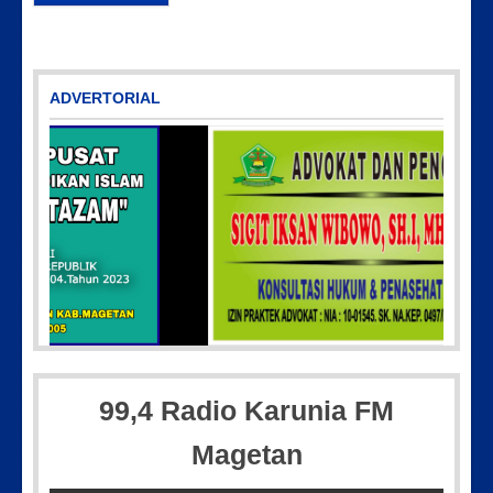
ADVERTORIAL
IMG-20170928-WA0071
99,4 Radio Karunia FM
Magetan