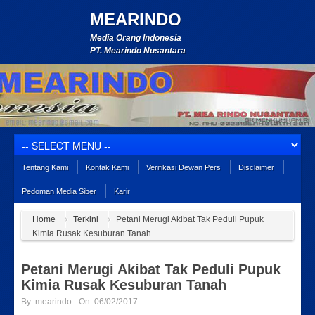
MEARINDO
Media Orang Indonesia
PT. Mearindo Nusantara
Tentang Kami
Kontak Kami
Verifikasi Dewan Pers
Disclaimer
Pedoman Media Siber
Karir
Home
Terkini
Petani Merugi Akibat Tak Peduli Pupuk
Kimia Rusak Kesuburan Tanah
Petani Merugi Akibat Tak Peduli Pupuk
Kimia Rusak Kesuburan Tanah
By:
mearindo
On:
06/02/2017