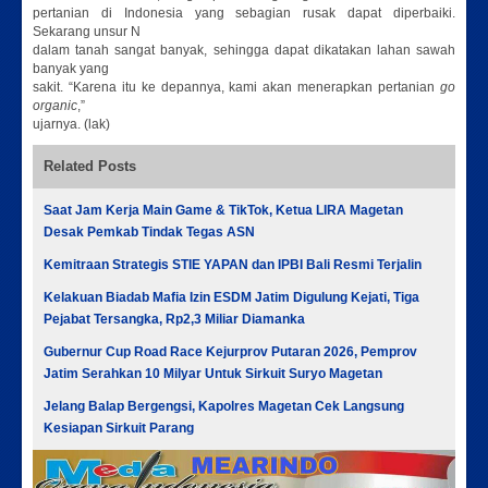
pertanian di Indonesia yang sebagian rusak dapat diperbaiki.
Sekarang unsur N
dalam tanah sangat banyak, sehingga dapat dikatakan lahan sawah
banyak yang
sakit. “Karena itu ke depannya, kami akan menerapkan pertanian
go
organic
,”
ujarnya. (lak)
Related Posts
Saat Jam Kerja Main Game & TikTok, Ketua LIRA Magetan
Desak Pemkab Tindak Tegas ASN
Kemitraan Strategis STIE YAPAN dan IPBI Bali Resmi Terjalin
Kelakuan Biadab Mafia Izin ESDM Jatim Digulung Kejati, Tiga
Pejabat Tersangka, Rp2,3 Miliar Diamanka
Gubernur Cup Road Race Kejurprov Putaran 2026, Pemprov
Jatim Serahkan 10 Milyar Untuk Sirkuit Suryo Magetan
Jelang Balap Bergengsi, Kapolres Magetan Cek Langsung
Kesiapan Sirkuit Parang