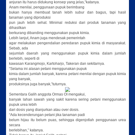
anjuran itu harus didukung konsep yang jelas,”katanya.
Anam menilai, penggunaan pupuk berimbang
bukan hanya membuat tanah lebih subur dan bagus, tapi hasil
tanaman yang diproduksi
pun jauh lebih sehat. Minimal reduksi dari produk tanaman yang
dihasilkan
berkurang dibanding menggunakan pupuk kimia.
Lebih lanjut, Anam juga mendesak pemerintah
agar melakukan pengendalian peredaran pupuk kimia di masyarakat.
Sebab, ada
sejumlah daerah yang menggunakan pupuk kimia dalam jumlah
berlebih, seperti di
kawasan Karangmojo, Kartoharjo, Takeran dan sekitarnya.
“Selama ini alasan petani menggunakan pupuk
kimia dalam jumlah banyak, karena petani menilai dengan pupuk kimia
yang banyak,
produksinya juga banyak,”tuturnya.
Sementara Galih anggota Ormas OI mengakui,
banyak lahan sawah yang sakit karena sering petani menggunakan
pupuk urea lebih
dari dosis yang dianjurkan atau over dosis.
“Ada kecenderungan petani jika tanaman padi
belum hijau itu belum puas, sehingga digenjotlah penggunaan urea
secara
berlebihan,” katanya.